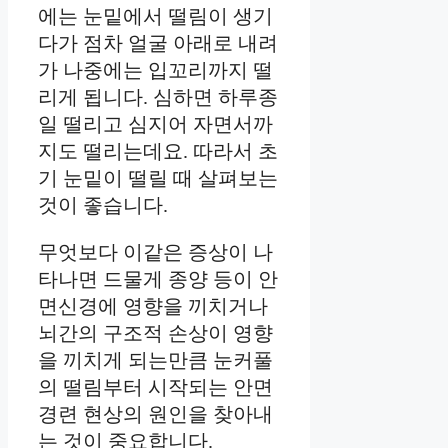
에는 눈밑에서 떨림이 생기
다가 점차 얼굴 아래로 내려
가 나중에는 입꼬리까지 떨
리게 됩니다. 심하면 하루종
일 떨리고 심지어 자면서까
지도 떨리는데요. 따라서 초
기 눈밑이 떨릴 때 살펴보는
것이 좋습니다.
무엇보다 이같은 증상이 나
타나면 드물게 종양 등이 안
면신경에 영향을 끼치거나
뇌간의 구조적 손상이 영향
을 끼치게 되는만큼 눈커풀
의 떨림부터 시작되는 안면
경련 현상의 원인을 찾아내
는 것이 중요합니다.