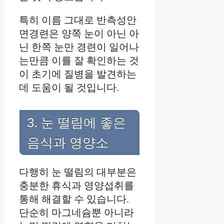
특히 이름 그대로 반측성안
면경련은 양쪽 눈이 아닌 아
닌 한쪽 눈만 경련이 일어나
는만큼 이를 잘 확인하는 것
이 초기에 질병을 발견하는
데 도움이 될 것입니다.
3. 눈 떨림에 좋은
음식과 영양소
다행히 눈 떨림의 대부분은
충분한 휴식과 영양섭취를
통해 해결할 수 있습니다.
단순히 마그네슘뿐 아니라