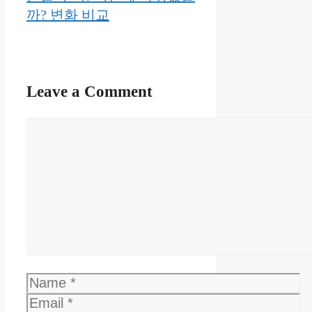
까? 변화 비교
Leave a Comment
Comment
Name
Email