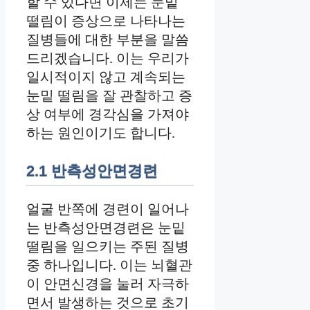
할 수 있다면 이제는 눈밑
떨림이 증상으로 나타나는
질병들에 대한 부분을 말씀
드리겠습니다. 이는 우리가
일시적이지 않고 계속되는
눈밑 떨림을 잘 관찰하고 증
상 여부에 경각심을 가져야
하는 원인이기도 합니다.
2.1 반측성안면경련
얼굴 반쪽에 경련이 일어나
는 반측성안면경련은 눈밑
떨림을 일으키는 주된 질병
중 하나입니다. 이는 뇌혈관
이 안면신경을 눌러 자극하
면서 발생하는 것으로 초기