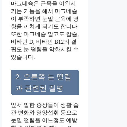
마그네슘은 근육을 이완시
키는 기능을 해서 마그네슘
이 부족하면 눈밑 근육에 영
향을 끼치게 되기도 합니다.
또한 마그네슘 말고도 칼슘,
비타민 D, 비타민 B12의 결
핍도 눈 떨림을 악화시킬 수
있습니다.
2. 오른쪽 눈 떨림
과 관련된 질병
앞서 말한 증상들이 생활 습
관 변화와 영양섭취 등으로
눈밑 떨림을 어느정도 예방