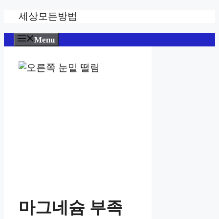
Skip
세상모든방법
to
content
Menu
마그네슘 부족