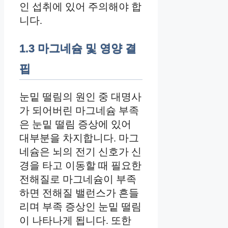
인 섭취에 있어 주의해야 합
니다.
1.3 마그네슘 및 영양 결
핍
눈밑 떨림의 원인 중 대명사
가 되어버린 마그네슘 부족
은 눈밑 떨림 증상에 있어
대부분을 차지합니다. 마그
네슘은 뇌의 전기 신호가 신
경을 타고 이동할 때 필요한
전해질로 마그네슘이 부족
하면 전해질 밸런스가 흔들
리며 부족 증상인 눈밑 떨림
이 나타나게 됩니다. 또한