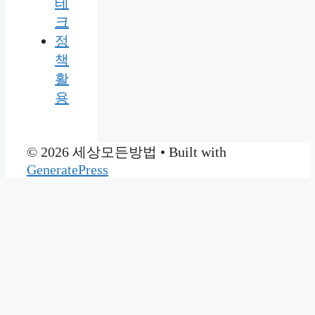
테
크
정
책
활
용
© 2026 세상모든방법
• Built with
GeneratePress