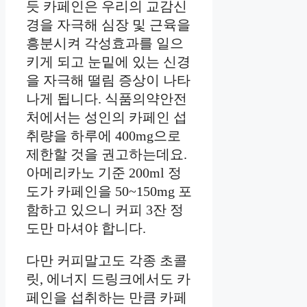
듯 카페인은 우리의 교감신
경을 자극해 심장 및 근육을
흥분시켜 각성효과를 일으
키게 되고 눈밑에 있는 신경
을 자극해 떨림 증상이 나타
나게 됩니다. 식품의약안전
처에서는 성인의 카페인 섭
취량을 하루에 400mg으로
제한할 것을 권고하는데요.
아메리카노 기준 200ml 정
도가 카페인을 50~150mg 포
함하고 있으니 커피 3잔 정
도만 마셔야 합니다.
다만 커피말고도 각종 초콜
릿, 에너지 드링크에서도 카
페인을 섭취하는 만큼 카페