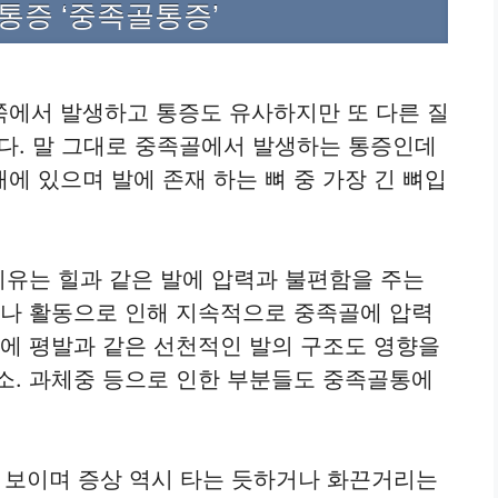
 통증 ‘중족골통증’
쪽에서 발생하고 통증도 유사하지만 또 다른 질
다. 말 그대로 중족골에서 발생하는 통증인데
에 있으며 발에 존재 하는 뼈 중 가장 긴 뼈입
이유는 힐과 같은 발에 압력과 불편함을 주는
이나 활동으로 인해 지속적으로 중족골에 압력
기에 평발과 같은 선천적인 발의 구조도 영향을
소. 과체중 등으로 인한 부분들도 중족골통에
 보이며 증상 역시 타는 듯하거나 화끈거리는