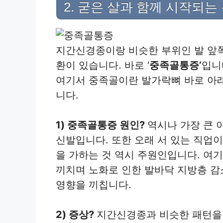
2. 굳은 살과 함께 시작되는
지간신경종이랑 비슷한 부위인 발 앞
환이 있습니다. 바로 ‘
중족골통증’
입니
여기서 중족골이란 발가락뼈 바로 아래
니다.
1) 중족골통증 원인?
역시나 가장 큰 
신발입니다. 또한 오래 서 있는 직업
을 가하는 것 역시 주원인입니다. 여
끼치며 노화로 인한 발바닥 지방층 감
영향을 끼칩니다.
2) 증상?
지간신경종과 비슷한 패턴을