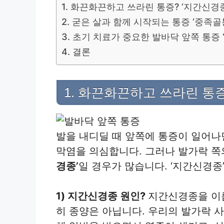
1. 화끈화끈하고 쓰라린 통증? ‘지간신경종
2. 굳은 살과 함께 시작되는 통증 ‘중족골
3. 초기 치료가 중요한 발바닥 앞쪽 통증
4. 결론
1. 화끈화끈하고 쓰라린 통증
발을 내디딜 때 앞쪽에 통증이 일어
막염을 의심합니다. 그러나 발가락 쪽
경종’
일 경우가 많습니다. ‘지간신경종
1) 지간신경종 원인?
지간신경종을 이
히 종양은 아닙니다. 우리의 발가락 