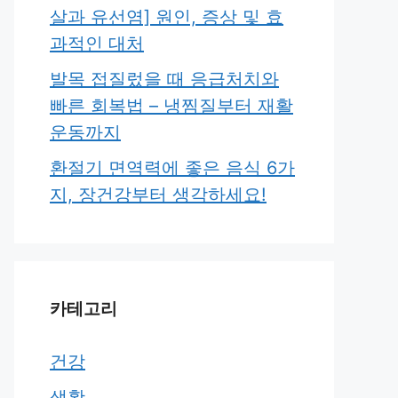
살과 유선염] 원인, 증상 및 효
과적인 대처
발목 접질렀을 때 응급처치와
빠른 회복법 – 냉찜질부터 재활
운동까지
환절기 면역력에 좋은 음식 6가
지, 장건강부터 생각하세요!
카테고리
건강
생활