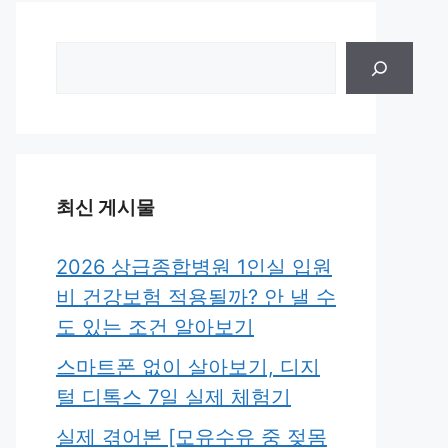
검
색
최신 게시물
2026 상급종합병원 1인실 입원
비 건강보험 적용될까? 안 낼 수
도 있는 조건 알아보기
스마트폰 없이 살아보기, 디지
털 디톡스 7일 실제 체험기
실제 겪어본 [모유수유 중 젖몸