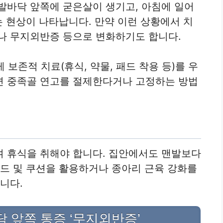
발바닥 앞쪽에 굳은살이 생기고, 아침에 일어
는 현상이 나타납니다. 만약 이런 상황에서 치
나 무지외반증 등으로 변화하기도 합니다.
 보존적 치료(휴식, 약물, 패드 착용 등)를 우
면 중족골 연고를 절제한다거나 고정하는 방법
며 휴식을 취해야 합니다. 집안에서도 맨발보다
패드 및 쿠션을 활용하거나 종아리 근육 강화를
니다.
닥 앞쪽 통증 ‘무지외반증’