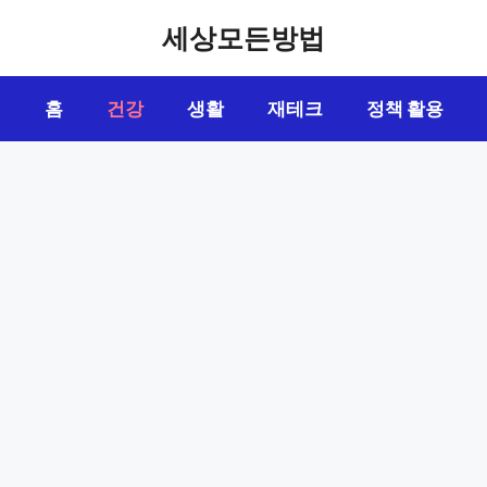
세상모든방법
홈
건강
생활
재테크
정책 활용