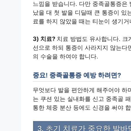
느낌을 받습니다. 다만 중족골통증은 
났을 대 첫 발을 디딜때 큰 통증이 있
료를 하지 않았을 때는 티눈이 생기거
3) 치료?
치료 방법도 유사합니다. 크게
선으로 하되 통증이 사라지지 않는다
의 수술을 하여야 합니다.
중요! 중족골통증 예방 하려면?
무엇보다 발을 편안하게 해주어야 하
는 쿠션 있는 실내화를 신고 중족골 
통한 체중 분산 등에도 신경을 써야 합
3. 초기 치료가 중요한 발바