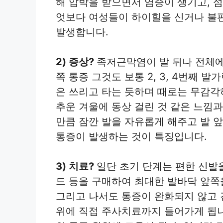
해 압박을 받으면서 염증이 생기고, 
엇보다 여성들이 하이힐을 신거나 불편
발생합니다.
2) 증상?
족저근막염이 발 뒤나 전체
쪽 통증 그것도 보통 2, 3, 4번째 
은 쓰리고 타는 듯하며 때로는 무감각
추운 겨울에 동상 걸린 것 같은 느낌
만큼 잠깐 발을 자유롭게 해주고 발 
통증이 발생하는 것이 특징입니다.
3) 치료?
일단 초기 단계는 편한 신발
드 등을 구매하여 최대한 발바닥 앞쪽
그리고 나서도 통증이 완화되지 않고 
위에 직접 주사치료까지 들어가게 됩