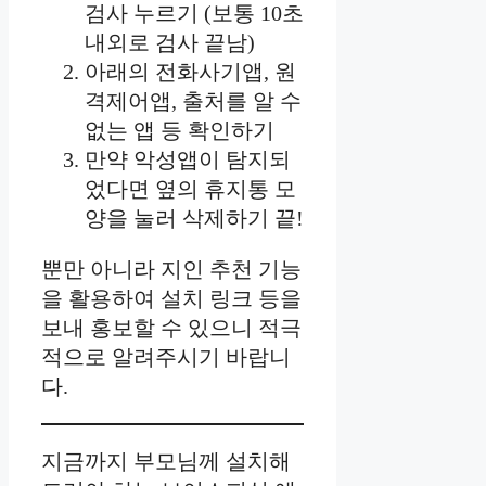
검사 누르기 (보통 10초
내외로 검사 끝남)
아래의 전화사기앱, 원
격제어앱, 출처를 알 수
없는 앱 등 확인하기
만약 악성앱이 탐지되
었다면 옆의 휴지통 모
양을 눌러 삭제하기 끝!
뿐만 아니라 지인 추천 기능
을 활용하여 설치 링크 등을
보내 홍보할 수 있으니 적극
적으로 알려주시기 바랍니
다.
지금까지 부모님께 설치해