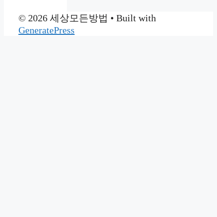
© 2026 세상모든방법
• Built with
GeneratePress