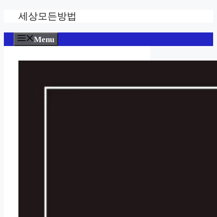
Skip
세상모든방법
to
content
Menu