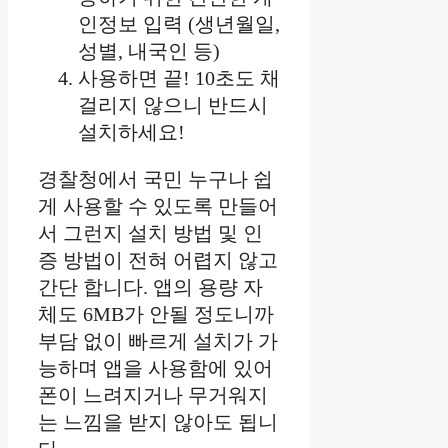
인정보 입력 (생년월일,
성별, 내국인 등)
사용하면 끝! 10초도 채
걸리지 않으니 반드시
설치하세요!
경찰청에서 국민 누구나 쉽
게 사용할 수 있도록 만들어
서 그런지 설치 방법 및 인
증 방법이 전혀 어렵지 않고
간단 합니다. 앱의 용량 자
체도 6MB가 안될 정도니까
부담 없이 빠르게 설치가 가
능하며 앱을 사용함에 있어
폰이 느려지거나 무거워지
는 느낌을 받지 않아도 됩니