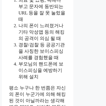
의료 및 쇼핑, 택배나
부고 문자에 동반되는
URL 등을 잘 못 눌렀을
때
나의 폰이 느려졌거나
기타 악성앱 등의 해킹
의 공격이 의심 될 때
경찰/검찰 등 공공기관
을 사칭한 보이스피싱
사례를 경험했을 때
부모님의 핸드폰에 보
이스피싱을 예방하기
위해 설치
평소 누구나 한 번쯤은 자신
의 폰이 누군가에 의해 해킹
된 것이 아닐까라는 생각해