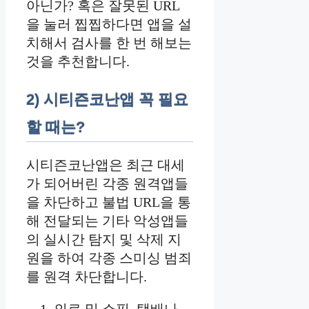
아닌가? 혹은 잘못된 URL
을 눌러 찝찝하다면 앱을 설
치해서 검사를 한 번 해보는
것을 추천합니다.
2) 시티즌코난앱 꼭 필요
할 때는?
시티즌코난앱은 최근 대세
가 되어버린 각종 원격앱들
을 차단하고 불법 URL을 통
해 전달되는 기타 악성앱들
의 실시간 탐지 및 삭제 지
원을 하여 각종 스미싱 범죄
를 원격 차단합니다.