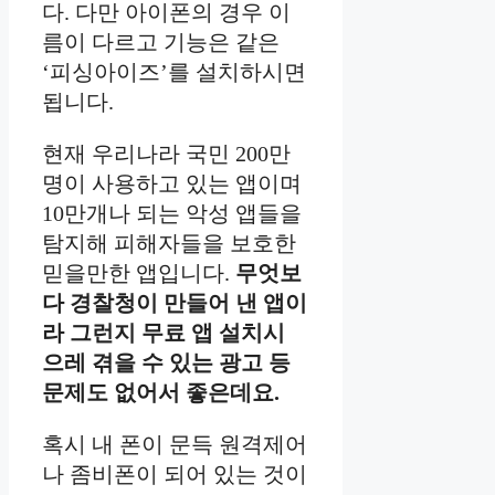
다. 다만 아이폰의 경우 이
름이 다르고 기능은 같은
‘피싱아이즈’를 설치하시면
됩니다.
현재 우리나라 국민 200만
명이 사용하고 있는 앱이며
10만개나 되는 악성 앱들을
탐지해 피해자들을 보호한
믿을만한 앱입니다.
무엇보
다 경찰청이 만들어 낸 앱이
라 그런지 무료 앱 설치시
으레 겪을 수 있는 광고 등
문제도 없어서 좋은데요.
혹시 내 폰이 문득 원격제어
나 좀비폰이 되어 있는 것이