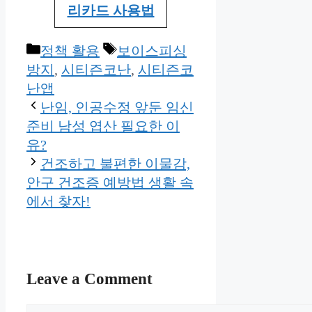
리카드 사용법
Categories
Tags
정책 활용
보이스피싱
방지
,
시티즌코난
,
시티즌코
난앱
난임, 인공수정 앞둔 임신
준비 남성 엽산 필요한 이
유?
건조하고 불편한 이물감,
안구 건조증 예방법 생활 속
에서 찾자!
Leave a Comment
Comment