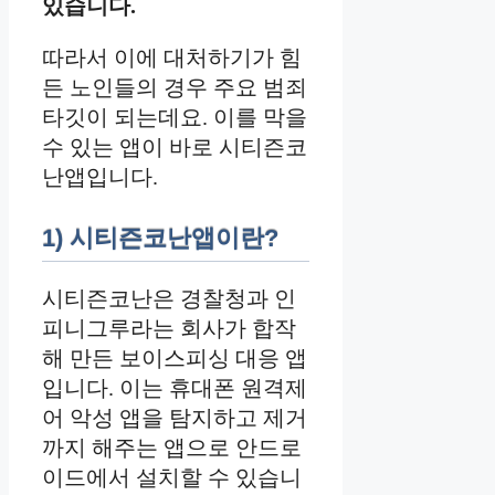
있습니다.
따라서 이에 대처하기가 힘
든 노인들의 경우 주요 범죄
타깃이 되는데요. 이를 막을
수 있는 앱이 바로 시티즌코
난앱입니다.
1) 시티즌코난앱이란?
시티즌코난은 경찰청과 인
피니그루라는 회사가 합작
해 만든 보이스피싱 대응 앱
입니다. 이는 휴대폰 원격제
어 악성 앱을 탐지하고 제거
까지 해주는 앱으로 안드로
이드에서 설치할 수 있습니