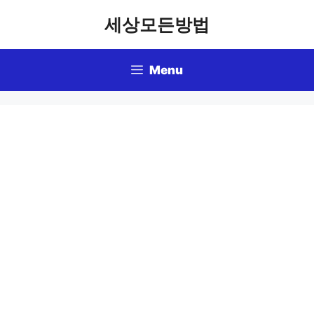
Skip
세상모든방법
to
content
Menu