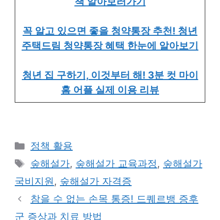
책 알아보러가기
꼭 알고 있으면 좋을 청약통장 추천! 청년
주택드림 청약통장 혜택 한눈에 알아보기
청년 집 구하기, 이것부터 해! 3분 컷 마이
홈 어플 실제 이용 리뷰
Categories
정책 활용
Tags
숲해설가
,
숲해설가 교육과정
,
숲해설가
국비지원
,
숲해설가 자격증
참을 수 없는 손목 통증! 드퀘르뱅 증후
군 증상과 치료 방법