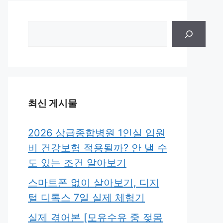
검
색
최신 게시물
2026 상급종합병원 1인실 입원
비 건강보험 적용될까? 안 낼 수
도 있는 조건 알아보기
스마트폰 없이 살아보기, 디지
털 디톡스 7일 실제 체험기
실제 겪어본 [모유수유 중 젖몸