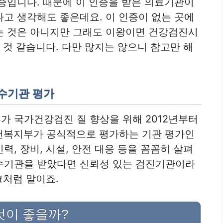
증입니다. 때문에 이 인증을 받은 의료기관이
고 생각해도 좋은데요. 이 인증이 없는 곳에
는 것은 아니지만 그래도 이왕이면 건강검진시
 것 같습니다. 다만 많지는 않으니 참고만 해
우수기관 평가
 국가건강검진 질 향상을 위해 2012년부터
보건복지부가 공식적으로 평가하는 기관 평가인
, 장비, 시설, 안전 대응 등을 꼼꼼히 살펴
수기관을 받았다면 신뢰성 있는 검진기관이라
크처럼 말이죠.
는 것이 좋을까?