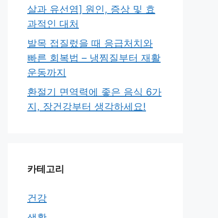
살과 유선염] 원인, 증상 및 효
과적인 대처
발목 접질렀을 때 응급처치와
빠른 회복법 – 냉찜질부터 재활
운동까지
환절기 면역력에 좋은 음식 6가
지, 장건강부터 생각하세요!
카테고리
건강
생활