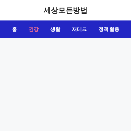
세상모든방법
홈
건강
생활
재테크
정책 활용